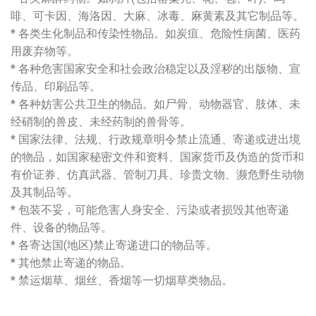
啡、可卡因、海洛因、大麻、冰毒、麻黄素及其它制品等。
* 各类生化制品和传染性物品。如炭疽、危险性病菌、医药
用废弃物等。
* 各种危害国家安全和社会政治稳定以及淫秽的出版物、宣
传品、印刷品等。
* 各种妨害公共卫生的物品。如尸骨、动物器官、肢体、未
经硝制的兽皮、未经药制的兽骨等。
* 国家法律、法规、行政规章明令禁止流通、寄递或进出境
的物品，如国家秘密文件和资料、国家货币及伪造的货币和
有价证券、仿真武器、管制刀具、珍贵文物、濒危野生动物
及其制品等。
* 包装不妥，可能危害人身安全、污染或者损毁其他寄递
件、设备的物品等。
* 各寄达国(地区)禁止寄递进口的物品等。
* 其他禁止寄递的物品。
* 禁运烟草、烟丝、香烟等一切烟草类物品。