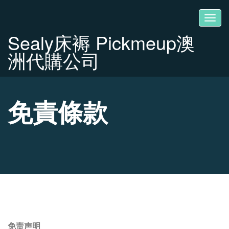
Toggl
navig
Sealy床褥 Pickmeup澳
洲代購公司
免責條款
免责声明