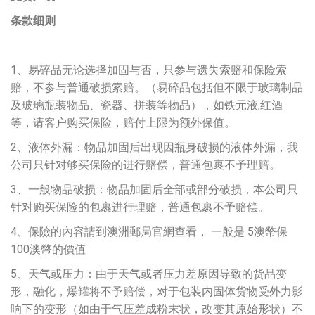
条款细则
1、易碎品无论选择加固与否，只参与遗失索赔和保险索
赔，不参与普通破损索赔。（易碎品包括但不限于玻璃制品
及玻璃瓶装物品、瓷器、拼装等物品），如铁元液,红酒
等，请客户购买保险，赔付上限为额外保值。
2、液体外漏：物品加固后出现因瓶身破损的液体外漏，我
公司只针对够买保险的进行赔偿，普通包裹不予理赔。
3、一般物品破损：物品加固后全部或部分破损，本公司只
针对购买保险的包裹进行理赔，普通包裹不予赔偿。
4、保險的內容請到澳洲郵局官網查看， 一般是 5澳幣保
100澳幣的價值
5、天气或压力：由于天气或者压力差原因导致的货品变
形，融化，爆罐将不予赔偿，对于包装内固体货物受外力影
响下的变形（如由于气压差成粉末状，改变其原始形状）不